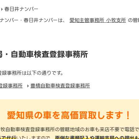
春日井ナンバー
ナンバー・春日井ナンバーは、
愛知主管事務所 小牧支所
の管
局・自動車検査登録事務所
登録事務所は以下の通りです。
登録事務所
豊橋自動車検査登録事務所
愛知県の車を高価買取します！
小牧自動車検査登録事務所の管轄地域のお車も来店不要で電話で
料で代行
いたしますので、
面倒な書類記入や運輸支局への提出