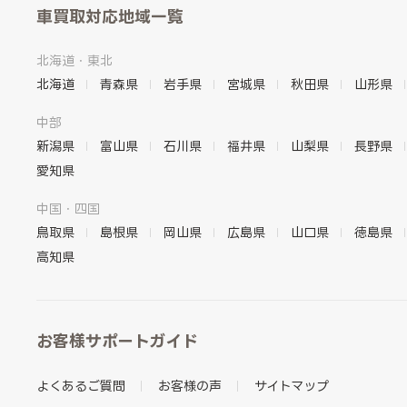
車買取対応地域一覧
北海道・東北
北海道
青森県
岩手県
宮城県
秋田県
山形県
中部
新潟県
富山県
石川県
福井県
山梨県
長野県
愛知県
中国・四国
鳥取県
島根県
岡山県
広島県
山口県
徳島県
高知県
お客様サポートガイド
よくあるご質問
お客様の声
サイトマップ