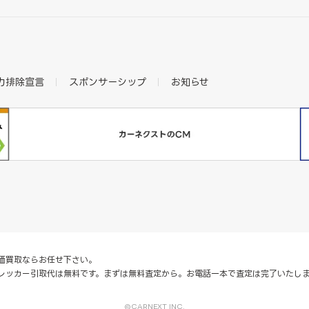
力排除宣言
スポンサーシップ
お知らせ
価買取ならお任せ下さい。
レッカー引取代は無料です。まずは無料査定から。お電話一本で査定は完了いたし
©CARNEXT INC.