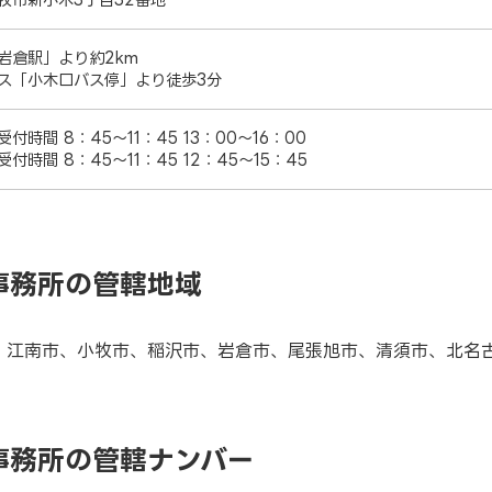
岩倉駅」より約2km
ス「小木口バス停」より徒歩3分
付時間 8：45～11：45 13：00～16：00
付時間 8：45～11：45 12：45～15：45
事務所の管轄地域
、江南市、小牧市、稲沢市、岩倉市、尾張旭市、清須市、北名
事務所の管轄ナンバー