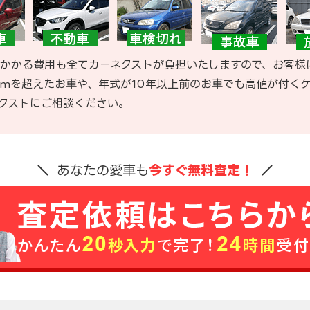
かかる費用も全てカーネクストが負担いたしますので、お客様
kmを超えたお車や、年式が10年以上前のお車でも高値が付く
クストにご相談ください。
あなたの愛車も
今すぐ無料査定！