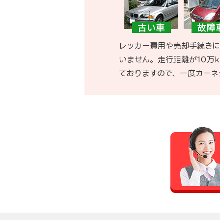
レッカー費用や売却手続きに
いません。走行距離が10万
ておりますので、一度カーネ