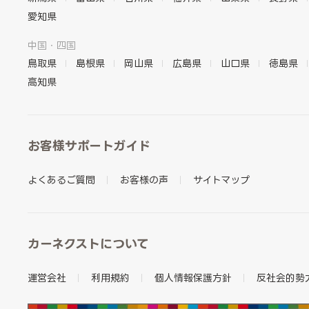
愛知県
中国・四国
鳥取県
島根県
岡山県
広島県
山口県
徳島県
高知県
お客様サポートガイド
よくあるご質問
お客様の声
サイトマップ
カーネクストについて
運営会社
利用規約
個人情報保護方針
反社会的勢