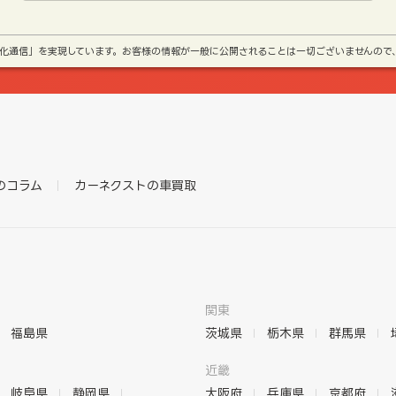
号化通信」を実現しています。お客様の情報が一般に公開されることは一切ございませんので
のコラム
カーネクストの車買取
関東
福島県
茨城県
栃木県
群馬県
近畿
岐阜県
静岡県
大阪府
兵庫県
京都府