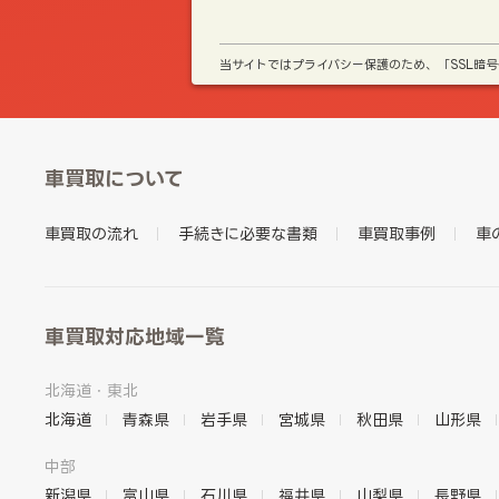
当サイトではプライバシー保護のため、「SSL暗
車買取について
車買取の流れ
手続きに必要な書類
車買取事例
車
車買取対応地域一覧
北海道・東北
北海道
青森県
岩手県
宮城県
秋田県
山形県
中部
新潟県
富山県
石川県
福井県
山梨県
長野県