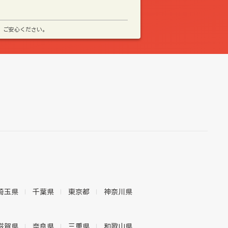
、ご安心ください。
埼玉県
千葉県
東京都
神奈川県
滋賀県
奈良県
三重県
和歌山県