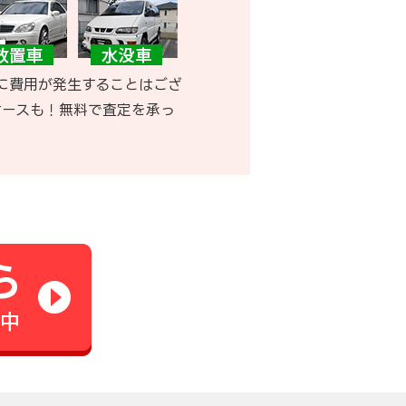
に費用が発生することはござ
ケースも！無料で査定を承っ