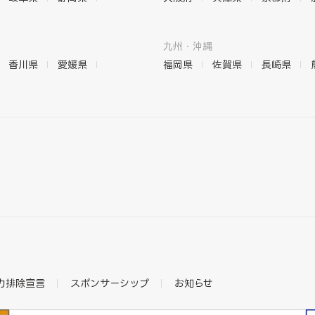
九州・沖縄
香川県
愛媛県
福岡県
佐賀県
長崎県
力排除宣言
スポンサーシップ
お知らせ