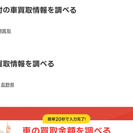
村の車買取情報を調べる
車買取
買取情報を調べる
長野県
20
簡単
秒で入力完了!
車の買取金額を
調べる