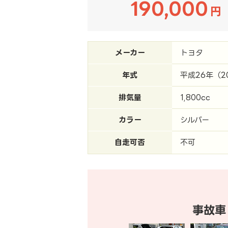
190,000
円
メーカー
トヨタ
年式
平成26年（2
排気量
1,800cc
カラー
シルバー
自走可否
不可
事故車