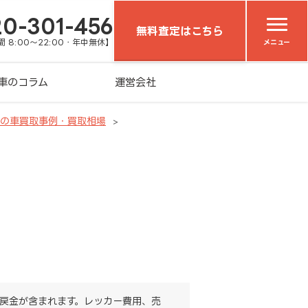
20-301-456
無料査定はこちら
 8:00～22:00・年中無休】
メニュー
車のコラム
運営会社
）の車買取事例・買取相場
戻金が含まれます。レッカー費用、売