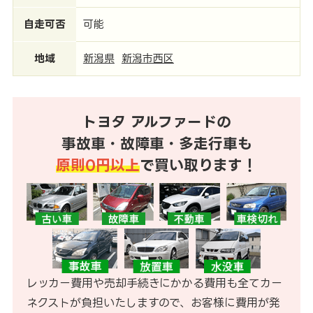
自走可否
可能
地域
新潟県
新潟市西区
トヨタ アルファードの
事故車・故障車・多走行車も
原則0円以上
で買い取ります！
レッカー費用や売却手続きにかかる費用も全てカー
ネクストが負担いたしますので、お客様に費用が発