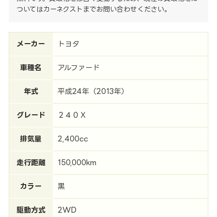
ついてはカーネクストまでお問い合わせください。
メーカー
トヨタ
車種名
アルファード
年式
平成24年（2013年）
グレード
２４０Ｘ
排気量
2,400cc
走行距離
150,000km
カラー
黒
駆動方式
2WD