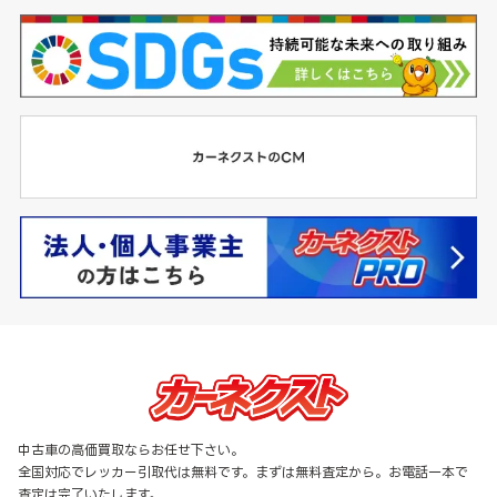
中古車の高価買取ならお任せ下さい。
全国対応でレッカー引取代は無料です。まずは無料査定から。お電話一本で
査定は完了いたします。