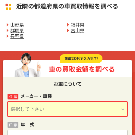
近隣の都道府県の車買取情報を調べる
山形県
福井県
群馬県
富山県
長野県
20
簡単
秒で入力完了!
車の買取金額を
調べる
お車について
メーカー・車種
必 須
年 式
任 意