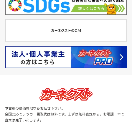
中古車の高価買取ならお任せ下さい。
全国対応でレッカー引取代は無料です。まずは無料査定から。お電話一本で
査定は完了いたします。