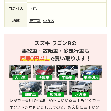
自走可否
可能
地域
東京都
中野区
スズキ ワゴンRの
事故車・故障車・多走行車も
原則0円以上
で買い取ります！
レッカー費用や売却手続きにかかる費用も全てカー
ネクストが負担いたしますので、お客様に費用が発