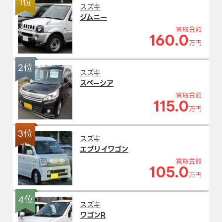
1位
スズキ
ジムニー
買取金額
160.0
万円
2位
スズキ
スペーシア
買取金額
115.0
万円
3位
スズキ
エブリイワゴン
買取金額
105.0
万円
4位
スズキ
ワゴンR