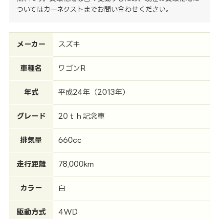
ついてはカーネクストまでお問い合わせください。
メーカー
スズキ
車種名
ワゴンR
年式
平成24年（2013年）
グレード
20ｔｈ記念車
排気量
660cc
走行距離
78,000km
カラー
白
駆動方式
4WD