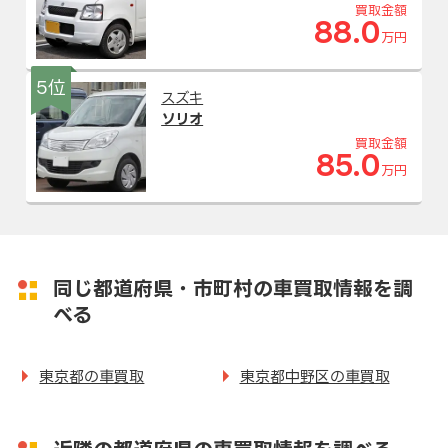
買取金額
88.0
万円
5位
スズキ
ソリオ
買取金額
85.0
万円
同じ都道府県・市町村の車買取情報を調
べる
東京都の車買取
東京都中野区の車買取