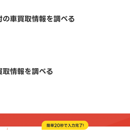
村の車買取情報を調べる
買取情報を調べる
20
簡単
秒で入力完了!