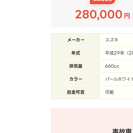
280,000
円
メーカー
スズキ
年式
平成29年（2
排気量
660cc
カラー
パールホワイ
自走可否
可能
事故車