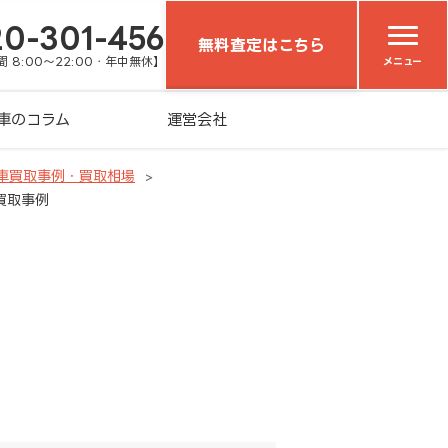
20-301-456
無料査定はこちら
 8:00～22:00・年中無休】
メニュー
車のコラム
運営会社
車買取事例・買取相場
車買取事例