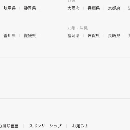
近畿
岐阜県
静岡県
大阪府
兵庫県
京都府
九州・沖縄
香川県
愛媛県
福岡県
佐賀県
長崎県
力排除宣言
スポンサーシップ
お知らせ