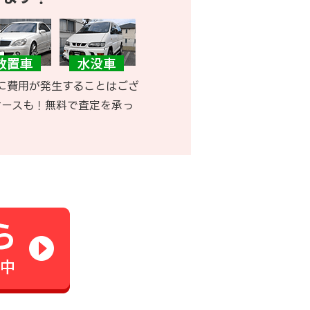
に費用が発生することはござ
ケースも！無料で査定を承っ