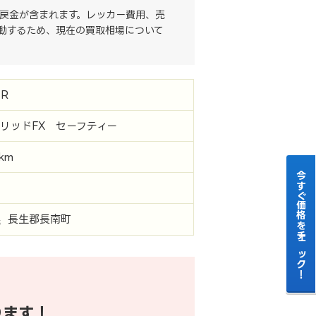
戻金が含まれます。レッカー費用、売
動するため、現在の買取相場について
R
リッドFX セーフティー
0km
今すぐ価格をチェック！
県
長生郡長南町
ります！