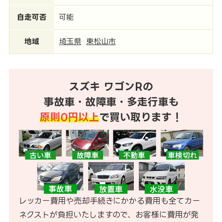
自走可否
可能
地域
埼玉県
東松山市
スズキ ワゴンRの
事故車・故障車・多走行車も
原則0円以上
で買い取ります！
レッカー費用や売却手続きにかかる費用も全てカー
ネクストが負担いたしますので、お客様に費用が発