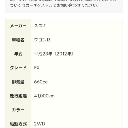
ついてはカーネクストまでお問い合わせください。
メーカー
スズキ
車種名
ワゴンR
年式
平成23年（2012年）
グレード
FX
排気量
660cc
走行距離
41,000km
カラー
-
駆動方式
2WD