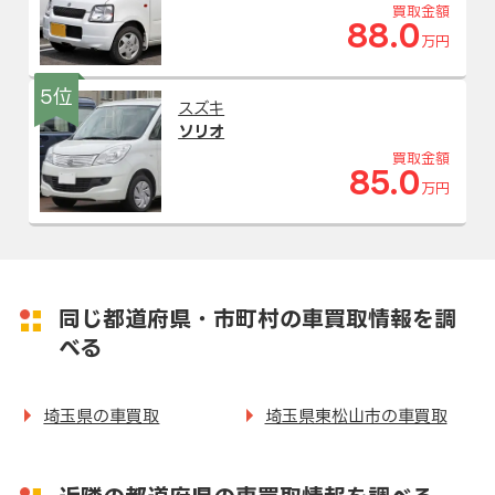
買取金額
88.0
万円
5位
スズキ
ソリオ
買取金額
85.0
万円
同じ都道府県・市町村の車買取情報を調
べる
埼玉県の車買取
埼玉県東松山市の車買取