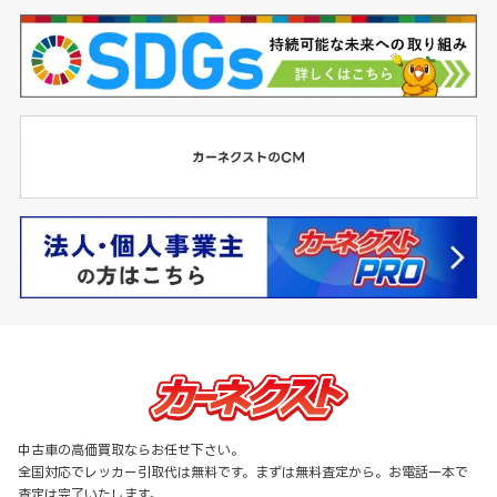
中古車の高価買取ならお任せ下さい。
全国対応でレッカー引取代は無料です。まずは無料査定から。お電話一本で
査定は完了いたします。