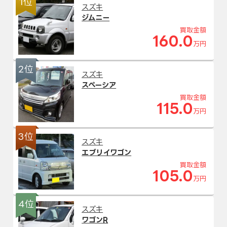
1位
スズキ
ジムニー
買取金額
160.0
万円
2位
スズキ
スペーシア
買取金額
115.0
万円
3位
スズキ
エブリイワゴン
買取金額
105.0
万円
4位
スズキ
ワゴンR