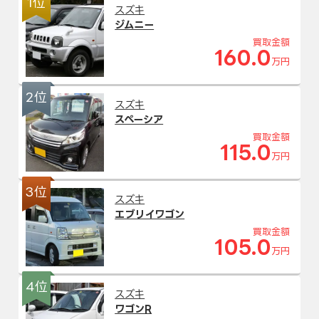
1位
スズキ
ジムニー
買取金額
160.0
万円
2位
スズキ
スペーシア
買取金額
115.0
万円
3位
スズキ
エブリイワゴン
買取金額
105.0
万円
4位
スズキ
ワゴンR