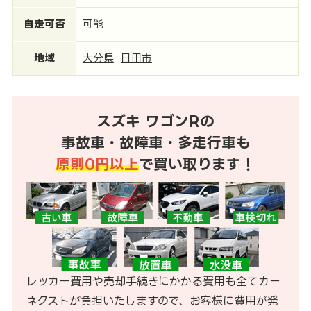
自走可否
可能
地域
大分県
日田市
スズキ ワゴンRの
事故車・故障車・多走行車も
原則0円以上
で買い取ります！
レッカー費用や売却手続きにかかる費用も全てカー
ネクストが負担いたしますので、お客様に費用が発