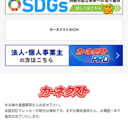
中古車の高価買取ならお任せ下さい。
全国対応でレッカー引取代は無料です。まずは無料査定から。お電話一本で
査定は完了いたします。