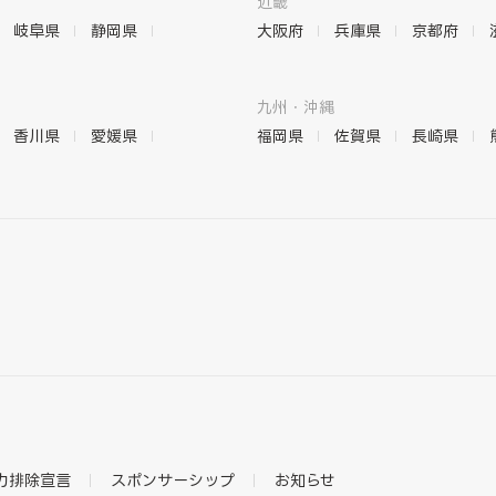
近畿
岐阜県
静岡県
大阪府
兵庫県
京都府
九州・沖縄
香川県
愛媛県
福岡県
佐賀県
長崎県
力排除宣言
スポンサーシップ
お知らせ