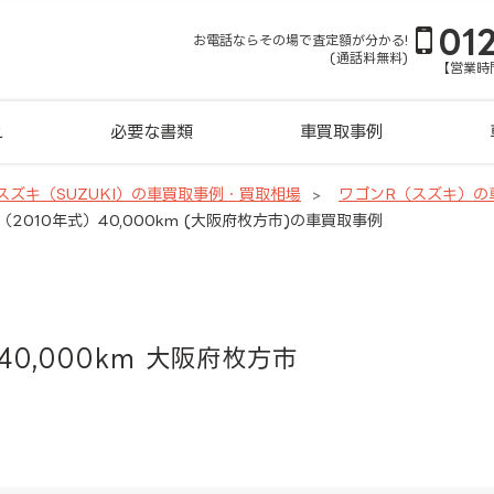
01
お電話ならその場で査定額が分かる!
(通話料無料)
【営業時間
れ
必要な書類
車買取事例
スズキ（SUZUKI）の車買取事例・買取相場
ワゴンR（スズキ）の
（2010年式）40,000km (大阪府枚方市)の車買取事例
40,000km 大阪府枚方市