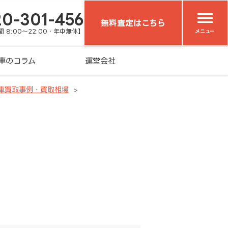
20-301-456
無料査定はこちら
 8:00～22:00・年中無休】
メニュー
車のコラム
運営会社
車買取事例・買取相場