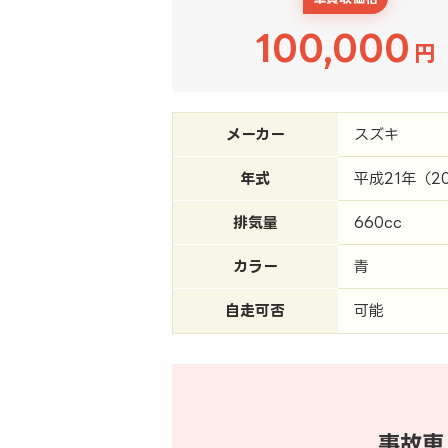
100,000
円
メーカー
スズキ
年式
平成21年（2
排気量
660cc
カラー
青
自走可否
可能
事故車