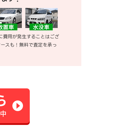
に費用が発生することはござ
ケースも！無料で査定を承っ