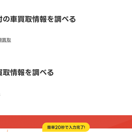
村の車買取情報を調べる
車買取
買取情報を調べる
県
20
簡単
秒で入力完了!