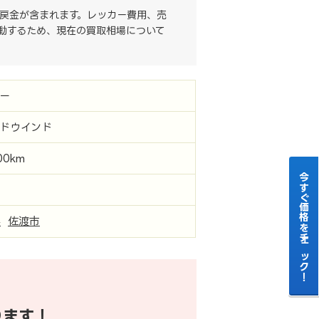
戻金が含まれます。レッカー費用、売
動するため、現在の買取相場について
ー
ドウインド
00km
今すぐ価格をチェック！
県
佐渡市
ります！