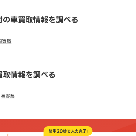
村の車買取情報を調べる
車買取
買取情報を調べる
長野県
20
簡単
秒で入力完了!