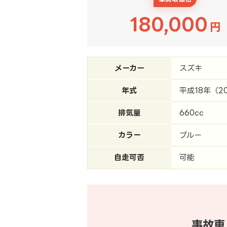
180,000
円
メーカー
スズキ
年式
平成18年（2
排気量
660cc
カラー
ブルー
自走可否
可能
事故車