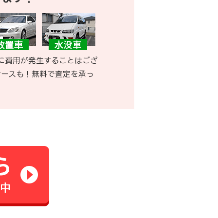
に費用が発生することはござ
ケースも！無料で査定を承っ