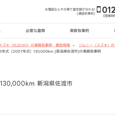
01
お電話ならその場で査定額が分かる!
(通話料無料)
【営業時間
れ
必要な書類
車買取事例
スズキ（SUZUKI）の車買取事例・買取相場
ジムニー（スズキ）の
年式（2007年式）130,000km (新潟県佐渡市)の車買取事例
130,000km 新潟県佐渡市