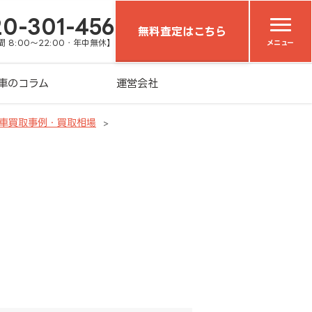
20-301-456
無料査定はこちら
 8:00～22:00・年中無休】
メニュー
車のコラム
運営会社
車買取事例・買取相場