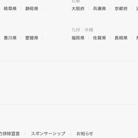
近畿
岐阜県
静岡県
大阪府
兵庫県
京都府
九州・沖縄
香川県
愛媛県
福岡県
佐賀県
長崎県
力排除宣言
スポンサーシップ
お知らせ