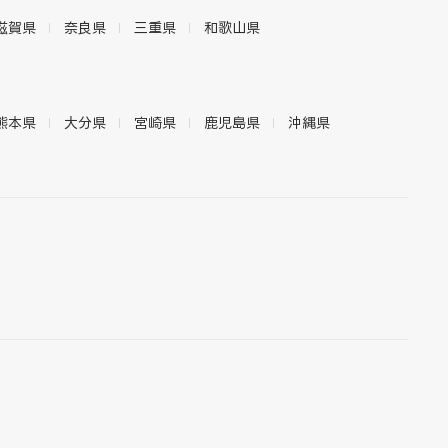
滋賀県
奈良県
三重県
和歌山県
熊本県
大分県
宮崎県
鹿児島県
沖縄県