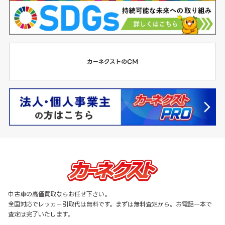
中古車の高価買取ならお任せ下さい。
全国対応でレッカー引取代は無料です。まずは無料査定から。お電話一本で
査定は完了いたします。