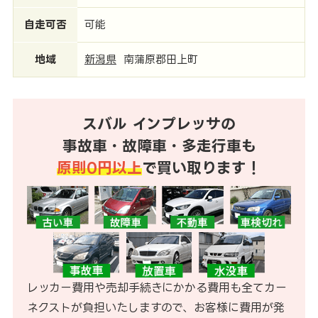
自走可否
可能
地域
新潟県
南蒲原郡田上町
スバル インプレッサの
事故車・故障車・多走行車も
原則0円以上
で買い取ります！
レッカー費用や売却手続きにかかる費用も全てカー
ネクストが負担いたしますので、お客様に費用が発