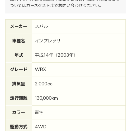
ついてはカーネクストまでお問い合わせください。
メーカー
スバル
車種名
インプレッサ
年式
平成14年（2003年）
グレード
WRX
排気量
2,000cc
走行距離
130,000km
カラー
青色
駆動方式
4WD