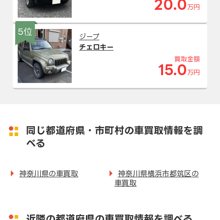
20.0
万円
5位
ジープ
チェロキー
買取金額
15.0
万円
同じ都道府県・市町村の車買取情報を調
べる
神奈川県の車買取
神奈川県横浜市都筑区の
車買取
近隣の都道府県の車買取情報を調べる