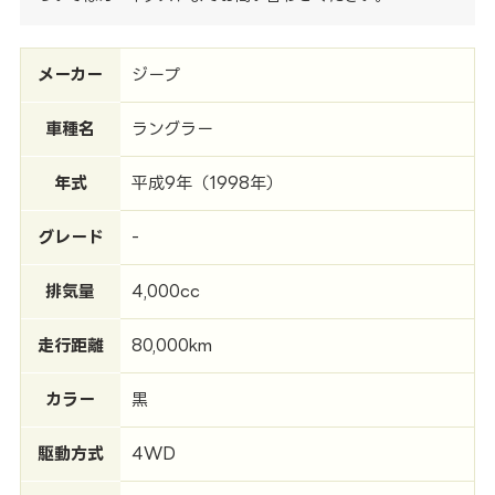
メーカー
ジープ
車種名
ラングラー
年式
平成9年（1998年）
グレード
-
排気量
4,000cc
走行距離
80,000km
カラー
黒
駆動方式
4WD