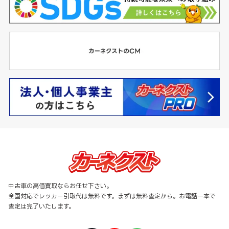
中古車の高価買取ならお任せ下さい。
全国対応でレッカー引取代は無料です。まずは無料査定から。お電話一本で
査定は完了いたします。