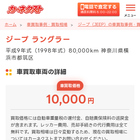
電話で査定する
通話料無料 8:00~22:00
メニュー
ホーム
車買取事例・買取相場
ジープ（JEEP）の車買取事例・
ジープ ラングラー
平成9年式（1998年式）80,000km 神奈川県横
浜市都筑区
車買取車両の詳細
車買取価格
10,000
円
買取価格には自動車重量税の還付金、自賠責保険料の返戻金
が含まれます。レッカー費用、売却手続きの代行費用は全て
無料です。買取相場は日々変動するため、現在の買取相場に
ついてはカーネクストまでお問い合わせください。