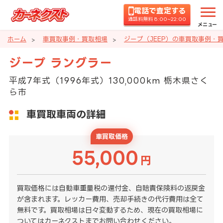
電話で査定する
通話料無料 8:00~22:00
メニュー
ホーム
車買取事例・買取相場
ジープ（JEEP）の車買取事例・
ジープ ラングラー
平成7年式（1996年式）130,000km 栃木県さく
ら市
車買取車両の詳細
車買取価格
55,000
円
買取価格には自動車重量税の還付金、自賠責保険料の返戻金
が含まれます。レッカー費用、売却手続きの代行費用は全て
無料です。買取相場は日々変動するため、現在の買取相場に
ついてはカーネクストまでお問い合わせください。