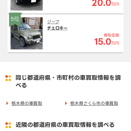
20.0
万円
5位
ジープ
チェロキー
買取金額
15.0
万円
同じ都道府県・市町村の車買取情報を調
べる
栃木県の車買取
栃木県さくら市の車買取
近隣の都道府県の車買取情報を調べる