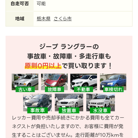
自走可否
可能
地域
栃木県
さくら市
ジープ ラングラーの
事故車・故障車・多走行車も
原則0円以上
で買い取ります！
レッカー費用や売却手続きにかかる費用も全てカー
ネクストが負担いたしますので、お客様に費用が発
生することはございません。走行距離が10万kmを