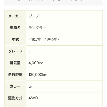
メーカー
ジープ
車種名
ラングラー
年式
平成7年（1996年）
グレード
-
排気量
4,000cc
走行距離
130,000km
カラー
赤
駆動方式
4WD