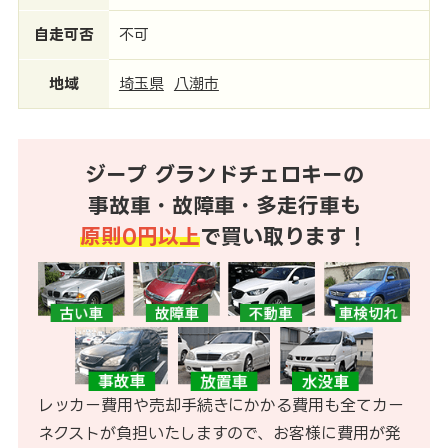
自走可否
不可
地域
埼玉県
八潮市
ジープ グランドチェロキーの
事故車・故障車・多走行車も
原則0円以上
で買い取ります！
レッカー費用や売却手続きにかかる費用も全てカー
ネクストが負担いたしますので、お客様に費用が発