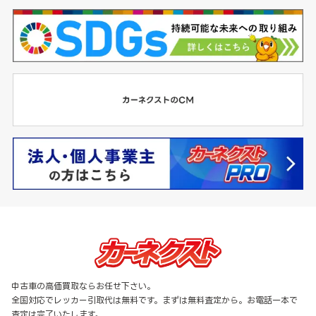
中古車の高価買取ならお任せ下さい。
全国対応でレッカー引取代は無料です。まずは無料査定から。お電話一本で
査定は完了いたします。