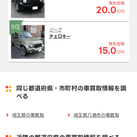
買取金額
20.0
万円
5位
ジープ
チェロキー
買取金額
15.0
万円
同じ都道府県・市町村の車買取情報を調
べる
埼玉県の車買取
埼玉県八潮市の車買取