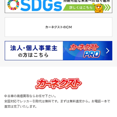
中古車の高価買取ならお任せ下さい。
全国対応でレッカー引取代は無料です。まずは無料査定から。お電話一本で
査定は完了いたします。