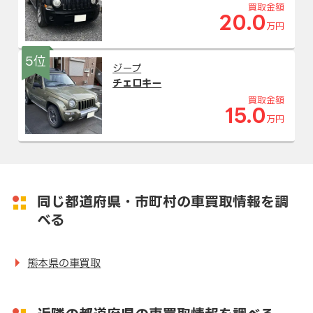
買取金額
20.0
万円
5位
ジープ
チェロキー
買取金額
15.0
万円
同じ都道府県・市町村の車買取情報を調
べる
熊本県の車買取