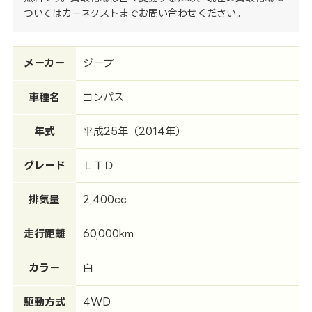
ついてはカーネクストまでお問い合わせください。
メーカー
ジープ
車種名
コンパス
年式
平成25年（2014年）
グレード
ＬＴＤ
排気量
2,400cc
走行距離
60,000km
カラー
白
駆動方式
4WD