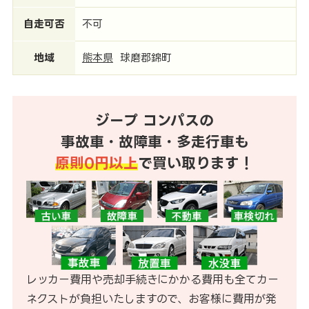
自走可否
不可
地域
熊本県
球磨郡錦町
ジープ コンパスの
事故車・故障車・多走行車も
原則0円以上
で買い取ります！
レッカー費用や売却手続きにかかる費用も全てカー
ネクストが負担いたしますので、お客様に費用が発