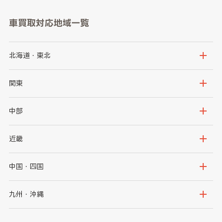
車買取対応地域一覧
北海道・東北
北海道
青森県
関東
岩手県
宮城県
茨城県
栃木県
中部
秋田県
山形県
群馬県
埼玉県
新潟県
富山県
近畿
福島県
千葉県
東京都
石川県
福井県
大阪府
兵庫県
中国・四国
神奈川県
山梨県
長野県
京都府
滋賀県
鳥取県
島根県
九州・沖縄
岐阜県
静岡県
奈良県
三重県
岡山県
広島県
福岡県
佐賀県