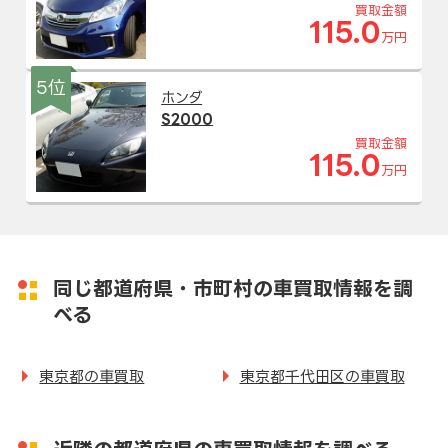
買取金額
115.0
万円
5位
ホンダ
S2000
買取金額
115.0
万円
同じ都道府県・市町村の車買取情報を調
べる
東京都の車買取
東京都千代田区の車買取