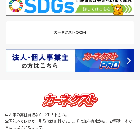
中古車の高価買取ならお任せ下さい。
全国対応でレッカー引取代は無料です。まずは無料査定から。お電話一本で
査定は完了いたします。