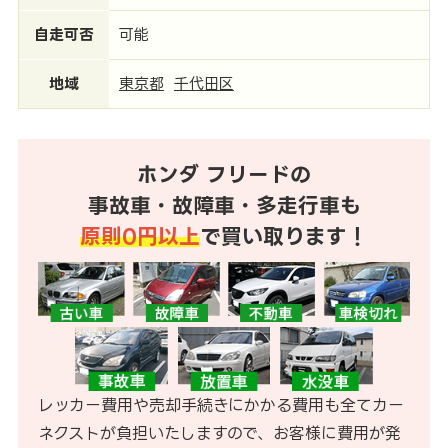
自走可否
可能
地域
東京都
千代田区
ホンダ フリードの
事故車・故障車・多走行車も
原則0円以上
で買い取ります！
レッカー費用や売却手続きにかかる費用も全てカー
ネクストが負担いたしますので、お客様に費用が発