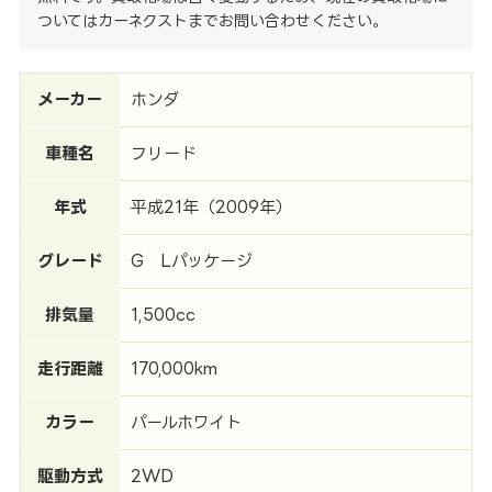
ついてはカーネクストまでお問い合わせください。
メーカー
ホンダ
車種名
フリード
年式
平成21年（2009年）
グレード
G Lパッケージ
排気量
1,500cc
走行距離
170,000km
カラー
パールホワイト
駆動方式
2WD