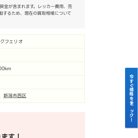
戻金が含まれます。レッカー費用、売
動するため、現在の買取相場について
ックフェリオ
000km
今すぐ価格をチェック！
県
新潟市西区
ります！