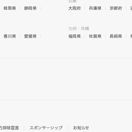
近畿
岐阜県
静岡県
大阪府
兵庫県
京都府
九州・沖縄
香川県
愛媛県
福岡県
佐賀県
長崎県
力排除宣言
スポンサーシップ
お知らせ