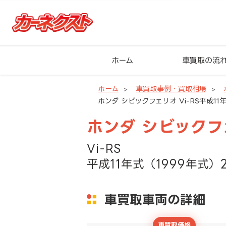
ホーム
車買取の流
ホーム
車買取事例・買取相場
ホンダ シビックフェリオ Vi-RS平成11
ホンダ シビックフ
Vi-RS
平成11年式（1999年式）
車買取車両の詳細
車買取価格