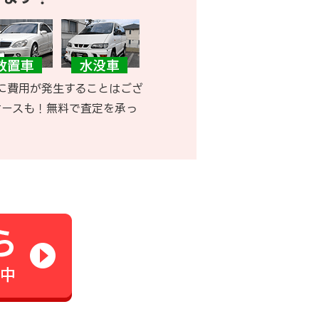
に費用が発生することはござ
ケースも！無料で査定を承っ