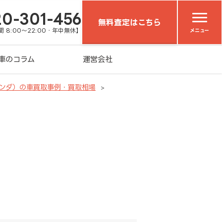
20-301-456
無料査定はこちら
 8:00～22:00・年中無休】
メニュー
車のコラム
運営会社
ンダ）の車買取事例・買取相場