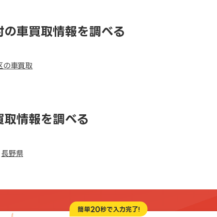
村の車買取情報を調べる
区の車買取
買取情報を調べる
長野県
20
簡単
秒で入力完了!