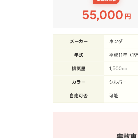
55,000
円
メーカー
ホンダ
年式
平成11年（19
排気量
1,500cc
カラー
シルバー
自走可否
可能
事故車